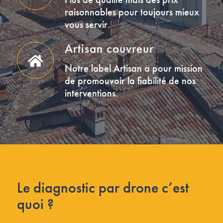
raisonnables pour toujours mieux
vous servir.
Artisan couvreur
Notre label Artisan a pour mission
de promouvoir la fiabilité de nos
interventions.
Le diagnostic par drone c’est
quoi ?