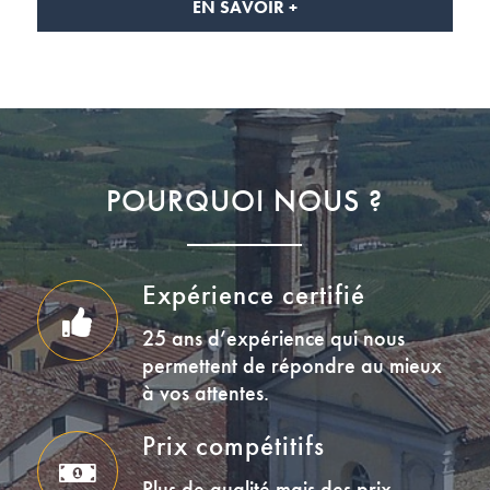
EN SAVOIR +
POURQUOI NOUS ?
Expérience certifié
25 ans d’expérience qui nous
permettent de répondre au mieux
à vos attentes.
Prix compétitifs
Plus de qualité mais des prix