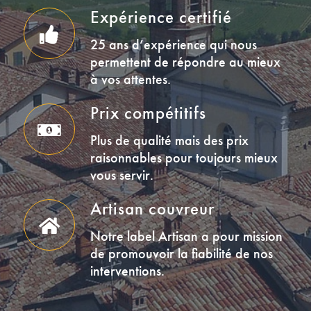
Expérience certifié
25 ans d’expérience qui nous
permettent de répondre au mieux
à vos attentes.
Prix compétitifs
Plus de qualité mais des prix
raisonnables pour toujours mieux
vous servir.
Artisan couvreur
Notre label Artisan a pour mission
de promouvoir la fiabilité de nos
interventions.