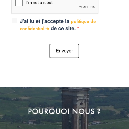
J'ai lu et j'accepte la
politique de
de ce site.
confidentialité
*
POURQUOI NOUS ?