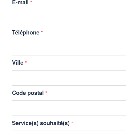
E-mail
*
Téléphone
*
Ville
*
Code postal
*
Service(s) souhaité(s)
*