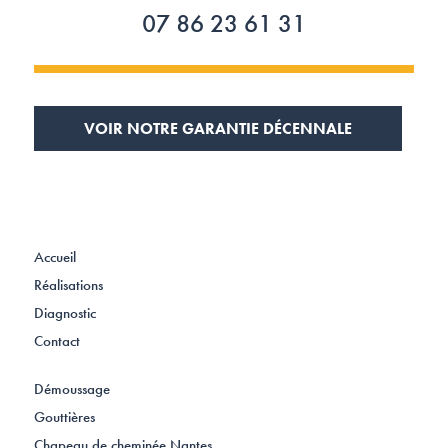
07 86 23 61 31
VOIR NOTRE GARANTIE DÉCENNALE
Accueil
Réalisations
Diagnostic
Contact
Démoussage
Gouttières
Chapeau de cheminée Nantes