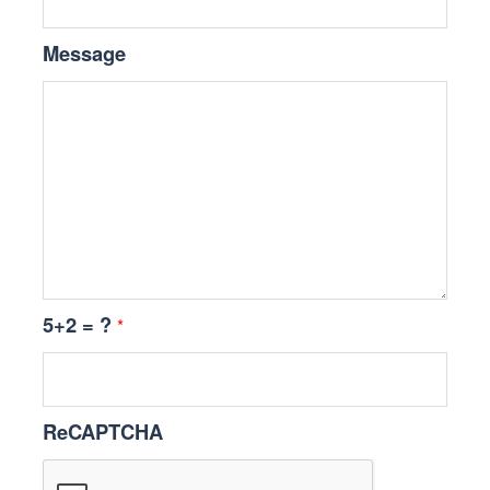
Message
5+2 = ?
*
ReCAPTCHA