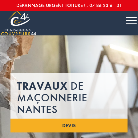
DÉPANNAGE URGENT TOITURE ! -
07 86 23 61 31
TRAVAUX
DE
MAÇONNERIE
NANTES
DEVIS