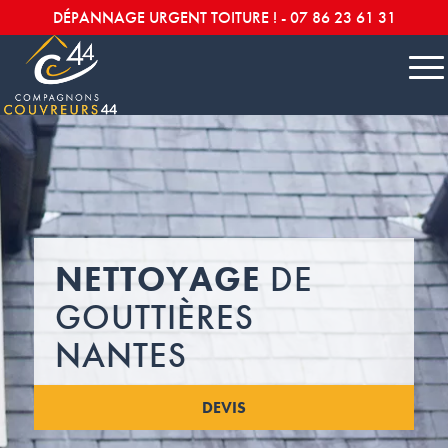
DÉPANNAGE URGENT TOITURE ! -
07 86 23 61 31
NETTOYAGE
DE
GOUTTIÈRES
NANTES
DEVIS