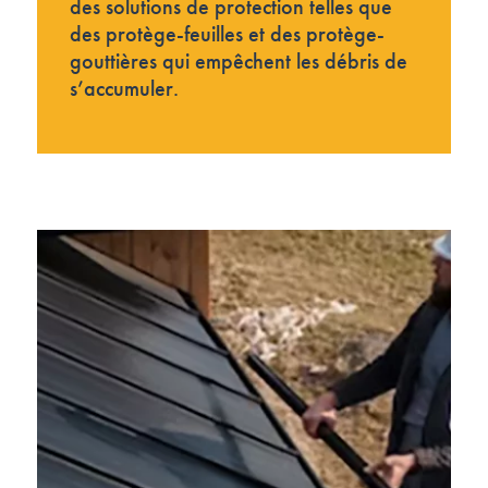
des solutions de protection telles que
des protège-feuilles et des protège-
gouttières qui empêchent les débris de
s’accumuler.