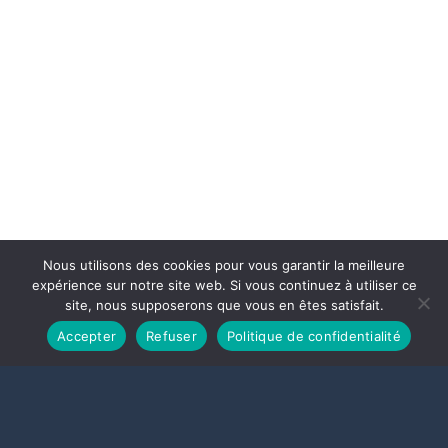
Nous utilisons des cookies pour vous garantir la meilleure
expérience sur notre site web. Si vous continuez à utiliser ce
site, nous supposerons que vous en êtes satisfait.
Accepter
Refuser
Politique de confidentialité